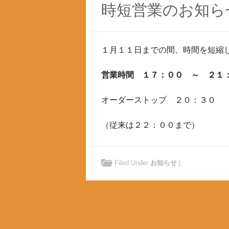
時短営業のお知ら
１月１１日までの間、時間を短縮
営業時間 １７：００ ～ ２１
オーダーストップ ２０：３０
（従来は２２：００まで）
Filed Under
お知らせ
|