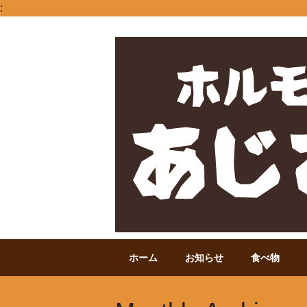
:
Main menu
Skip to content
ホーム
お知らせ
食べ物