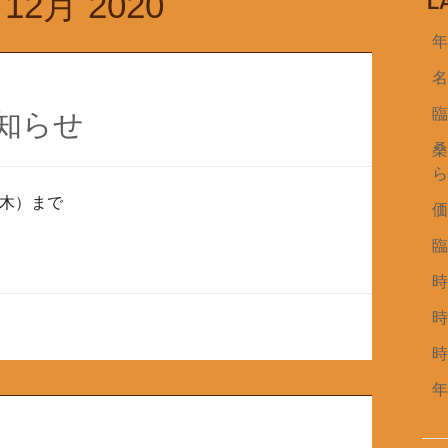
:
12月 2020
L
知らせ
（木）まで