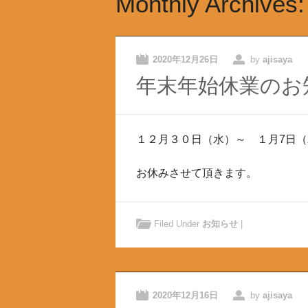
Monthly Archives
2020年12月26日
by
ajisaya
年末年始休業のお
１２月３０日（水）～ １月7日
お休みさせて頂きます。
Filed Under
お知らせ
|
2020年12月16日
by
ajisaya