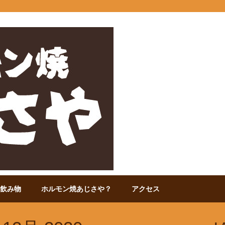
飲み物
ホルモン焼あじさや？
アクセス