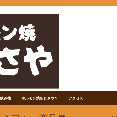
飲み物
ホルモン焼あじさや？
アクセス