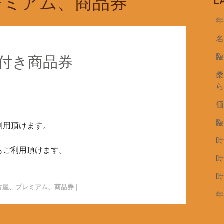
レミアム、商品券
L
付き商品券
利用頂けます。
もご利用頂けます。
古屋、プレミアム、商品券
|