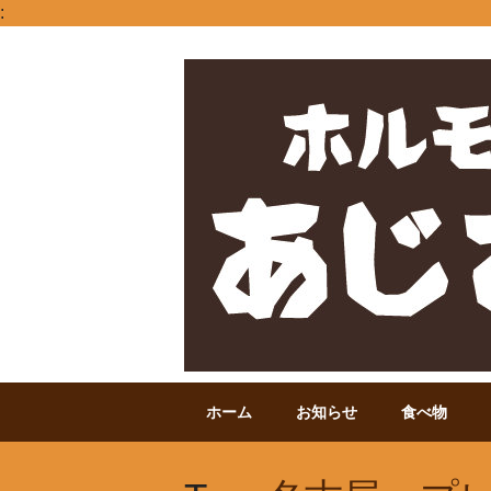
:
Main menu
Skip to content
ホーム
お知らせ
食べ物